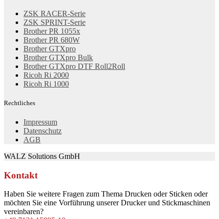
ZSK RACER-Serie
ZSK SPRINT-Serie
Brother PR 1055x
Brother PR 680W
Brother GTXpro
Brother GTXpro Bulk
Brother GTXpro DTF Roll2Roll
Ricoh Ri 2000
Ricoh Ri 1000
Rechtliches
Impressum
Datenschutz
AGB
WALZ Solutions GmbH
Kontakt
Haben Sie weitere Fragen zum Thema Drucken oder Sticken oder
möchten Sie eine Vorführung unserer Drucker und Stickmaschinen
vereinbaren?